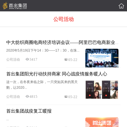

公司活动
中大纺织商圈电商经济培训会议——阿里巴巴电商新业态交流会
2020年5月19日下午14：30——17：30，在珠...
3417
公司活动
05-22
首出集团阳光行动扶持商家 同心战疫情服务暖人心
这一次，在冬夜来临之际，一只突如其来的黑天
鹅，让2020...
4815
公司活动
05-22
首出集团战疫复工暖报
...