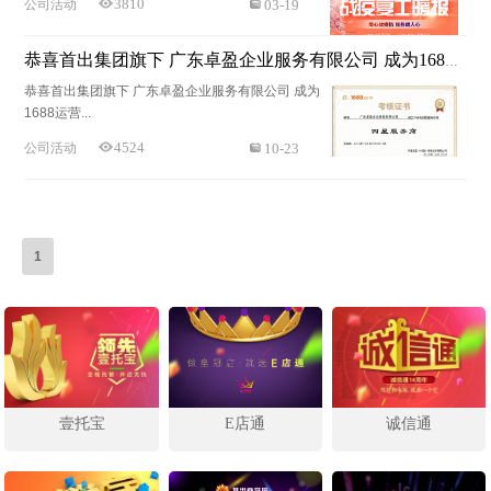
3810
公司活动
03-19
恭喜首出集团旗下 广东卓盈企业服务有限公司 成为1688运营服务市场 四星服务商！
恭喜首出集团旗下 广东卓盈企业服务有限公司 成为
1688运营...
4524
公司活动
10-23
1
E店通
壹托宝
诚信通