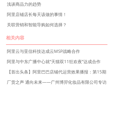
浅谈商品力的趋势
阿里店铺店长每天该做的事情！
关联营销和智能导购如何选择？
相关内容
阿里云与亚信科技达成云MSP战略合作
阿里与中东广播中心就“天猫双11狂欢夜”达成合作
【首出头条】阿里巴巴店铺代运营效果播报：第15期
厂货之声 通向未来——广州博羿化妆品有限公司专访