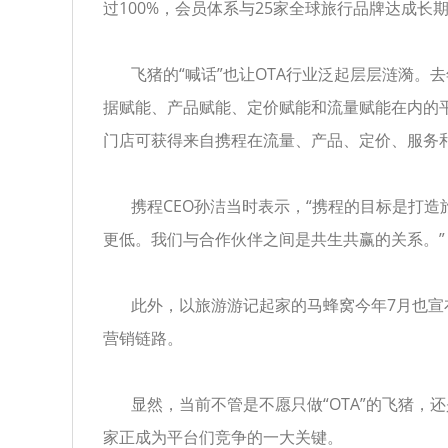
过100%，会员体系与25家全球旅行品牌达成长
飞猪的“喊话”也让OTA行业泛起层层涟漪。
据赋能、产品赋能、定价赋能和流量赋能在内的
门店可获得来自携程在流量、产品、定价、服务
携程CEO孙洁当时表示，“携程的目标是打造
更低。我们与合作伙伴之间是共生共赢的关系。”
此外，以旅游游记起家的马蜂窝今年7月也宣
营销链路。
显然，当前不管是不愿只做“OTA”的飞猪，
家正成为平台们竞争的一大关键。