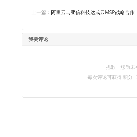
上一篇：
阿里云与亚信科技达成云MSP战略合作
我要评论
抱歉，您尚未
每次评论可获得 积分+