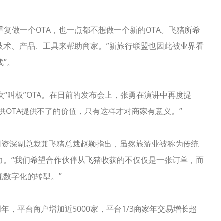
复做一个OTA，也一点都不想做一个新的OTA。飞猪所希
技术、产品、工具来帮助商家。”新旅行联盟也因此被业界看
线”。
“叫板”OTA。在日前的发布会上，张勇在演讲中再度提
供OTA提供不了的价值，只有这样才对商家有意义。”
资深副总裁兼飞猪总裁赵颖指出，虽然旅游业被称为传统
力。“我们希望合作伙伴从飞猪收获的不仅仅是一张订单，而
数字化的转型。”
平台商户增加近5000家，平台1/3商家年交易增长超