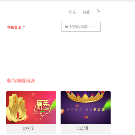
登录
注册
我的购物车
电商资讯
电商神器推荐
壹托宝
E店通