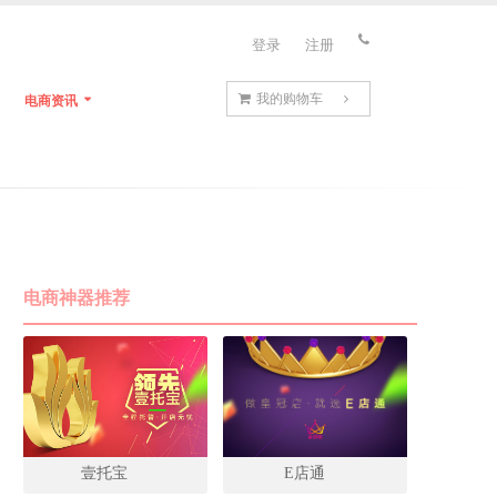
登录
注册
我的购物车
电商资讯
电商神器推荐
壹托宝
E店通