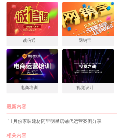
诚信通
网销宝
电商培训
视觉设计
最新内容
11月份家装建材阿里明星店铺代运营案例分享
相关内容