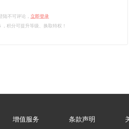
登陆不可评论，
立即登录
5 ，积分可提升等级、换取特权！
增值服务
条款声明