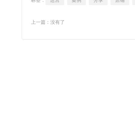
标签：
运营
案例
分享
店铺
上一篇：没有了