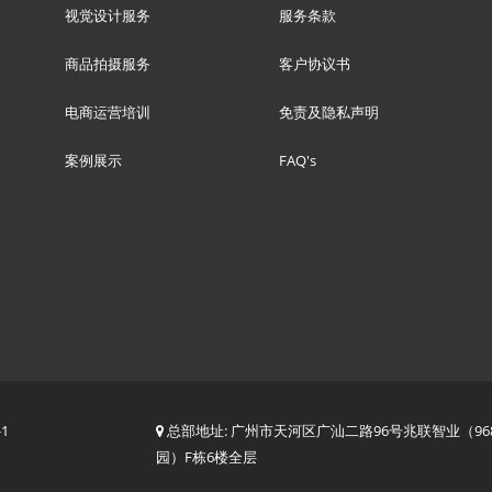
视觉设计服务
服务条款
商品拍摄服务
客户协议书
电商运营培训
免责及隐私声明
案例展示
FAQ's
-1
总部地址: 广州市天河区广汕二路96号兆联智业（96
园）F栋6楼全层